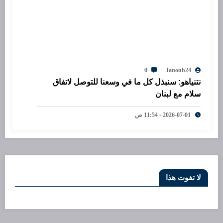
0
Janoub24
نتنياهو: سنبذل كل ما في وسعنا للتوصل لاتفاق
سلام مع لبنان
2026-07-01 - 11:54 ص
لا تفوت هذا