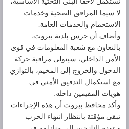
تُستكمل لاحقاً البنى التحتية الأساسية،
لا سيما المرافق الصحية وخدمات
الاستحمام والخدمات العامة.
وأضاف أن حرس بلدية بيروت،
بالتعاون مع شعبة المعلومات في قوى
الأمن الداخلي، سيتولى مراقبة حركة
الدخول والخروج إلى المخيم، بالتوازي
مع استكمال التدقيق الأمني في
هويات المقيمين داخله.
وأكد محافظ بيروت أن هذه الإجراءات
تبقى مؤقتة بانتظار انتهاء الحرب
وعودة النازحين إلى منازلهم في