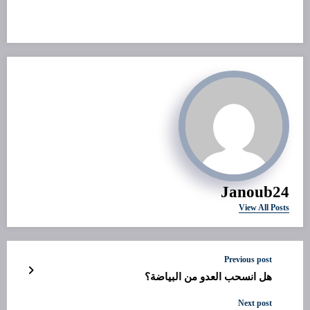
Janoub24
View All Posts
Previous post
هل انسحب العدو من البياضة؟
Next post