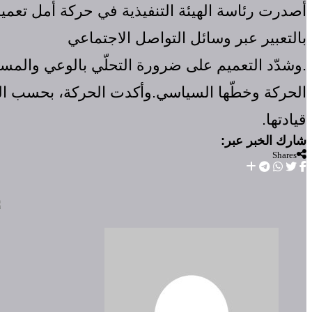
أصدرت رئاسة الهيئة التنفيذية في حركة أمل تعميمً
بالتعبير عبر وسائل التواصل الاجتماعي
.وشدّد التعميم على ضرورة التحلّي بالوعي والمس
الحركة وخطّها السياسي.وأكدت الحركة، بحسب التع
قيادتها.
Shares