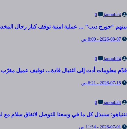
0
janoub24
بينهم “جورج ديب” … عملية امنية توقف كبار رجال المخد
2026-08-07 - 8:00 ص
0
janoub24
قدّم معلومات أدت إلى اغتيال قادة… توقيف عميل مقرّب م
2026-07-15 - 6:21 ص
0
janoub24
نتنياهو: سنبذل كل ما في وسعنا للتوصل لاتفاق سلام مع لب
2026-07-01 - 11:54 ص