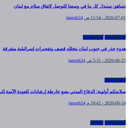
نتنياهو: سنبذل كل ما في وسعنا للتوصل لاتفاق سلام مع لبنان
2026-07-01 - 11:54 ص
janoub24
أخبار محلية
أمن وقضاء
هدوء حذر في جنوب لبنان يتخلله قصف وتفجيرات إسرائيلية متفرقة
2026-06-15 - 5:31 ص
janoub24
أخبار محلية
سلامتكم أولوية: الدفاع المدني يضع خارطة إرشادات للعودة الآمنة إلى 
2026-06-14 - 10:42 م
janoub24
أخبار محلية
مقالات