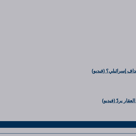
ف إسرائيلي؟ (فيديو)