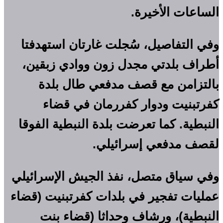
الساعات الأخيرة.
وفي التفاصيل، سُجلت غارتان استهدفتا
أطراف بلدتي مجدل زون ووادي زبقين،
بالتزامن مع قصف مدفعي طال بلدة
كفرتبنيت ودوار كفررمان في قضاء
النبطية. كما تعرضت بلدة النبطية الفوقا
لقصف مدفعي إسرائيلي.
وفي سياق متصل، نفذ الجيش الإسرائيلي
عمليات تفجير في بلدات كفرتبنيت (قضاء
النبطية)، ورشاف وحداثا (قضاء بنت