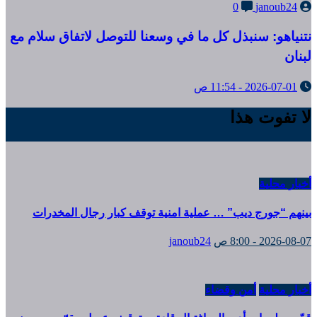
0
janoub24
نتنياهو: سنبذل كل ما في وسعنا للتوصل لاتفاق سلام مع
لبنان
2026-07-01 - 11:54 ص
لا تفوت هذا
أخبار محلية
بينهم “جورج ديب” … عملية امنية توقف كبار رجال المخدرات
2026-08-07 - 8:00 ص
janoub24
أخبار محلية
أمن وقضاء