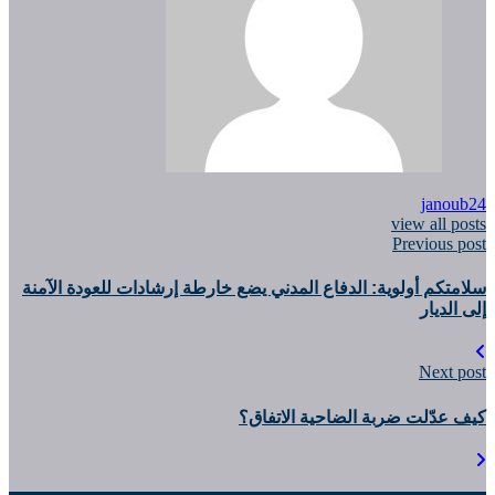
janoub24
view all posts
Previous post
سلامتكم أولوية: الدفاع المدني يضع خارطة إرشادات للعودة الآمنة
إلى الديار
Next post
كيف عدّلت ضربة الضاحية الاتفاق؟