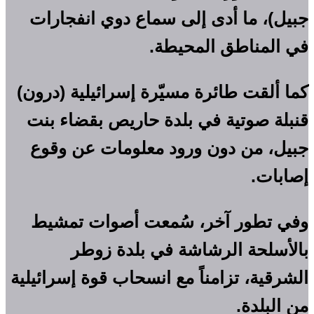
جبيل)، ما أدى إلى سماع دوي انفجارات
في المناطق المحيطة.
كما ألقت طائرة مسيّرة إسرائيلية (درون)
قنبلة صوتية في بلدة حاريص بقضاء بنت
جبيل، من دون ورود معلومات عن وقوع
إصابات.
وفي تطور آخر، سُمعت أصوات تمشيط
بالأسلحة الرشاشة في بلدة زوطر
الشرقية، تزامناً مع انسحاب قوة إسرائيلية
من البلدة.