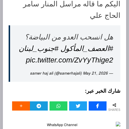
اليكم ما قاله مراسل المنار سامر
الحاج علي
هل انسحب العدو من البياضة؟
#العصف_المأكول
#جنوب_لبنان
pic.twitter.com/ZvYyThige2
May 21, 2026
— samer haj ali (@samerhajali)
SHARES