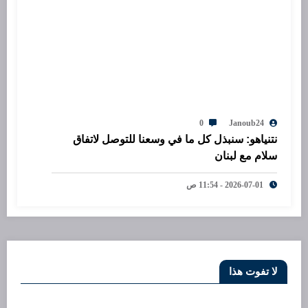
0
Janoub24
نتنياهو: سنبذل كل ما في وسعنا للتوصل لاتفاق
سلام مع لبنان
2026-07-01 - 11:54 ص
لا تفوت هذا