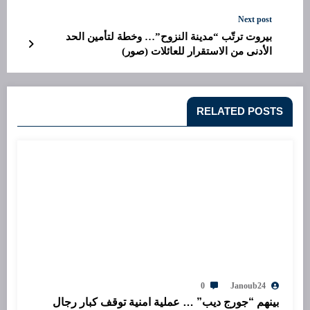
Next post
بيروت ترتّب “مدينة النزوح”… وخطة لتأمين الحد
الأدنى من الاستقرار للعائلات (صور)
RELATED POSTS
0
Janoub24
بينهم “جورج ديب” … عملية امنية توقف كبار رجال