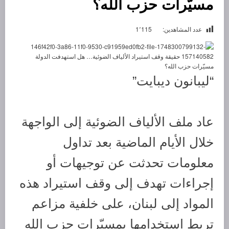
مسيّرات حزب الله؟
عدد المشاهدين:
1٬115
“ليبانون ديبايت”
عاد ملف الألياف الضوئية إلى الواجهة
خلال الأيام الماضية بعد تداول
معلومات تحدثت عن توجيهات أو
إجراءات تهدف إلى وقف استيراد هذه
المواد إلى لبنان، على خلفية مزاعم
تربط استخدامها بمسيّرات حزب الله