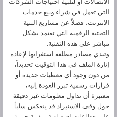
الاتصالات أو لتلبية احتياجات الشركات
التي تعمل في شراء وبيع خدمات
الإنترنت، فضلاً عن مشاريع البنية
التحتية الرقمية التي تعتمد بشكل
مباشر على هذه التقنية.
وتبدي مصادر مطلعة استغرابها لإعادة
إثارة الملف في هذا التوقيت تحديداً،
من دون وجود أي معطيات جديدة أو
قرارات رسمية تبرر العودة إليه،
معتبرة أن تداول معلومات غير دقيقة
حول وقف الاستيراد قد ينعكس سلباً
على قطاعات اقتصادية وتقنية حيوية،