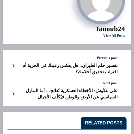
Janoub24
View All Posts
Previous post
تفسير حلم الطيران.. هل يعكس رغبتك فى الحرية أم
اقتراب تحقيق أحلامك؟
Next post
علي عكّوش: الأخطاء العسكرية تُعالج… أما التنازل
السياسي عن الأرض والوطن فيُكلّف الأجيال
RELATED POSTS