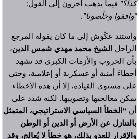
كذا؟”
فيما يذهب آخرون إلى القول:
“وافقوا وخلّصونا”.
واستند عكّوش إلى ما كان يقوله المرجع
الراحل
الشيخ محمد مهدي شمس الدين
،
بأن الحروب والأزمات الكبرى قد تشهد
أخطاءً أمنية أو عسكرية أو إعلامية، وحتى
على مستوى القيادة، إلا أن هذه الأخطاء
يمكن معالجتها وتصويبها. لكنه شدد على
أن
“الخطأ السياسي الاستراتيجي، المتمثل
بالتنازل عن الأرض أو الدين أو الوطن
والإقرار للعدو بذلك، هو خطأ لا يُعالج، وقد