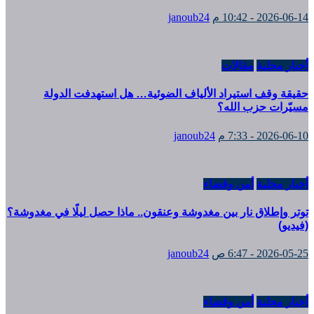
2026-06-14 - 10:42 م
janoub24
أخبار محلية
مقالات
حقيقة وقف استيراد الألياف الضوئية… هل استهدفت الدولة
مسيّرات حزب الله؟
2026-06-10 - 7:33 م
janoub24
أخبار محلية
أمن وقضاء
توتر وإطلاق نار بين مغدوشة وعنقون.. ماذا حصل ليلًا في مغدوشة؟
(فيديو)
2026-05-25 - 6:47 ص
janoub24
أخبار محلية
أمن وقضاء