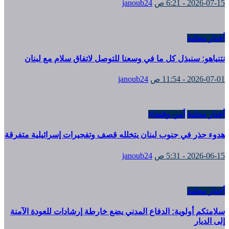
2026-07-15 - 6:21 ص
janoub24
أخبار محلية
نتنياهو: سنبذل كل ما في وسعنا للتوصل لاتفاق سلام مع لبنان
2026-07-01 - 11:54 ص
janoub24
أخبار محلية
أمن وقضاء
هدوء حذر في جنوب لبنان يتخلله قصف وتفجيرات إسرائيلية متفرقة
2026-06-15 - 5:31 ص
janoub24
أخبار محلية
سلامتكم أولوية: الدفاع المدني يضع خارطة إرشادات للعودة الآمنة
إلى الديار